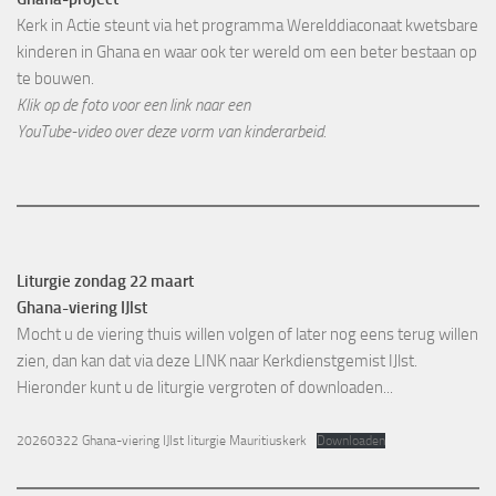
Kerk in Actie steunt via het programma Werelddiaconaat kwetsbare
kinderen in Ghana en waar ook ter wereld om een beter bestaan op
te bouwen.
Klik op de foto voor een link naar een
YouTube-video over deze vorm van kinderarbeid.
Liturgie zondag 22 maart
Ghana-viering IJlst
Mocht u de viering thuis willen volgen of later nog eens terug willen
zien, dan kan dat via deze
LINK
naar Kerkdienstgemist IJlst.
Hieronder kunt u de liturgie vergroten of downloaden...
20260322 Ghana-viering IJlst liturgie Mauritiuskerk
Downloaden