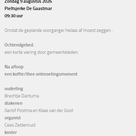
Zondag 9 augustus 2026
Pieltsjerke De Gaastmar
09:30 uur
Omdat de geplande voorganger helaas af moest zeggen...
Ochtendgebed
...
een korte viering door gemeenteleden.
Na afloop
een koffie/thee ontmoetingsmoment
ouderling
Brechtje Dantuma
diakenen
Gerlof Postma en Klaas van der Goot
organist
Cees Zeldenrust
koster