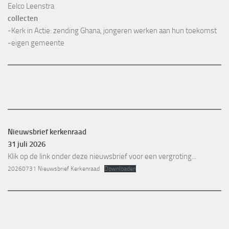
Eelco Leenstra
collecten
-Kerk in Actie: zending Ghana, jongeren werken aan hun toekomst
-eigen gemeente
Nieuwsbrief kerkenraad
31 juli 2026
Klik op de link onder deze nieuwsbrief voor een vergroting...
20260731 Nieuwsbrief Kerkenraad
Downloaden