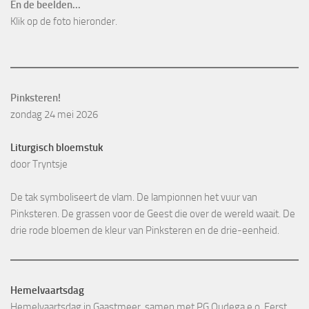
En de beelden...
Klik op de foto hieronder.
Pinksteren!
zondag 24 mei 2026
Liturgisch bloemstuk
door Tryntsje
De tak symboliseert de vlam. De lampionnen het vuur van
Pinksteren. De grassen voor de Geest die over de wereld waait. De
drie rode bloemen de kleur van Pinksteren en de drie-eenheid.
Hemelvaartsdag
Hemelvaartsdag in Gaastmeer, samen met PG Oudega e.o. Eerst