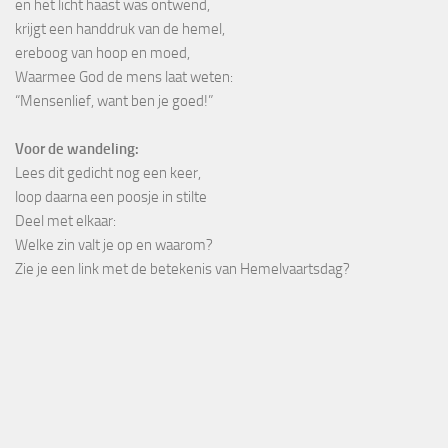
en het licht haast was ontwend,
krijgt een handdruk van de hemel,
ereboog van hoop en moed,
Waarmee God de mens laat weten:
“Mensenlief, want ben je goed!”
Voor de wandeling:
Lees dit gedicht nog een keer,
loop daarna een poosje in stilte
Deel met elkaar:
Welke zin valt je op en waarom?
Zie je een link met de betekenis van Hemelvaartsdag?