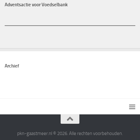
Adventsactie voor Voedselbank
Archief
pkn-gaastmeer.nl © 2026. Alle rechten voorbehouden.