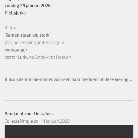
zondag 25 januari 2026
Pieltsjerke
thema
'Samen staan wij sterk'
(her)bevestiging ambtsdragers
voorganger
Klik op de foto hieronder voor een paar beelden uit deze viering...
Aandacht voor Oekraïne...
Collectefilmpje zo. 11 januari 2025