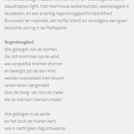
dauwtrappen light, met heel mooie wolkenluchten, weerspiegeld in
de plassen, en een prachtig regenbooggedicht/lied (Alfred
Brunswijk) ter inspiratie, dan koffie (sterk) en vervolgens een goed
bezochte viering in de Pieltsjerke!
Regenbooglied
Wie gebogen zijn als bomen,
die zich krommen op de wind
wie vergeefse dromen dromen
en beangst zijn als een kind,
worden overspoeld met kleuren
zeven keren aangeraakt
door de boog van God de Vader,
die de mensen mensen maakt.
Wie gebogen is op aarde
en het zout van tranen kent,
wie in nacht geen dag ontwaarde