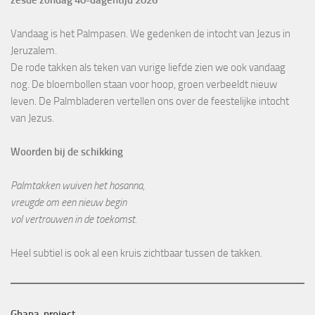
zesde zondag 40-dagentijd 2026
Vandaag is het Palmpasen. We gedenken de intocht van Jezus in
Jeruzalem.
De rode takken als teken van vurige liefde zien we ook vandaag
nog. De bloembollen staan voor hoop, groen verbeeldt nieuw
leven. De Palmbladeren vertellen ons over de feestelijke intocht
van Jezus.
Woorden bij de schikking
Palmtakken wuiven het hosanna,
vreugde om een nieuw begin
vol vertrouwen in de toekomst.
Heel subtiel is ook al een kruis zichtbaar tussen de takken.
Ghana-project