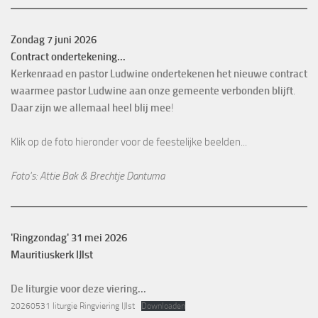
Zondag 7 juni 2026
Contract ondertekening...
Kerkenraad en pastor Ludwine ondertekenen het nieuwe contract
waarmee pastor Ludwine aan onze gemeente verbonden blijft
.
Daar zijn we allemaal heel blij mee
!
Klik op de foto hieronder voor de feestelijke beelden...
Foto's: Attie Bak & Brechtje Dantuma
'Ringzondag' 31 mei 2026
Mauritiuskerk IJlst
De liturgie voor deze viering...
20260531 liturgie Ringviering IJlst
Downloaden