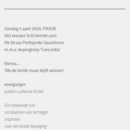
Zondag 5 april 2026: PASEN
Het nieuwe licht breekt aan!

09:30 uur Pieltsjerke Gaastmeer

m.m.v. kopergroep 'Concordia'
thema...

'Als de liefde maar blijft winnen'
voorganger
pastor Ludwine Andel
Een bloeiende tuin
vol bloemen van het begin
inspiratie
voor een brede beweging