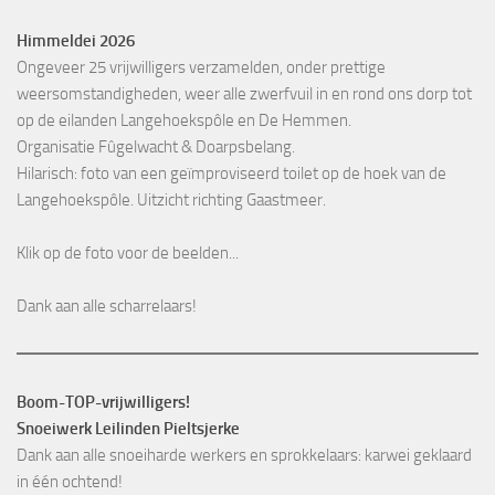
Himmeldei 2026
Ongeveer 25 vrijwilligers verzamelden, onder prettige
weersomstandigheden, weer alle zwerfvuil in en rond ons dorp tot
op de eilanden Langehoekspôle en De Hemmen.
Organisatie Fûgelwacht & Doarpsbelang.
Hilarisch: foto van een geïmproviseerd toilet op de hoek van de
Langehoekspôle. Uitzicht richting Gaastmeer.
Klik op de foto voor de beelden...
Dank aan alle scharrelaars!
Boom-TOP-vrijwilligers!
Snoeiwerk Leilinden Pieltsjerke
Dank aan alle snoeiharde werkers en sprokkelaars: karwei geklaard
in één ochtend!