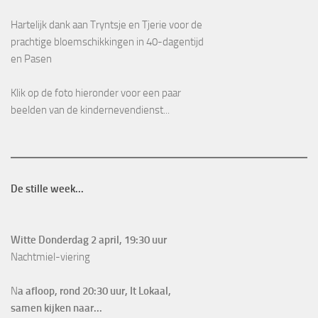
Hartelijk dank aan Tryntsje en Tjerie voor de
prachtige bloemschikkingen in 40-dagentijd
en Pasen
Klik op de foto hieronder voor een paar
beelden van de kindernevendienst...
De stille week...
Witte Donderdag 2 april, 19:30 uur
Nachtmiel-viering
N
a afloop, rond 20:30 uur, It Lokaal,
samen kijken naar...