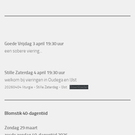
Goede Vrijdag 3 april 19:30 uur
een sobere viering...
Stille Zaterdag 4 april 19:30 uur
welkom bij vieringen in Oudega en IJlst
20260404 liturgie - Stille Zaterdag - IJlst
Downloaden
Blomstik 40-dagentiid
Zondag 29 maart